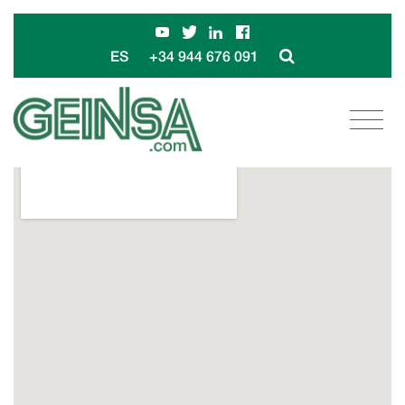
+34 944 676 091
ES