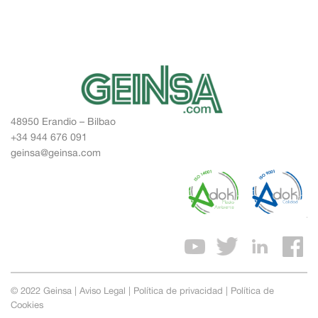
48950 Erandio – Bilbao
+34 944 676 091
geinsa@geinsa.com
© 2022 Geinsa |
Aviso Legal
|
Política de privacidad
|
Política de
Cookies