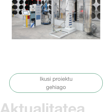
Ikusi proiektu
gehiago
Aktualitatea