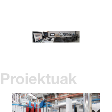
Proiektuak