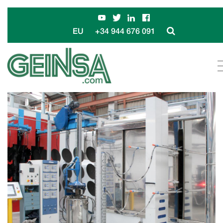
+34 944 676 091
EU