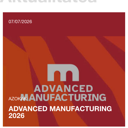
07/07/2026
AZOKAK
ADVANCED MANUFACTURING
2026