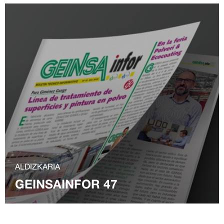
ALDIZKARIA
GEINSAINFOR 47