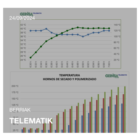
24/09/2024
BERRIAK
TELEMATIK